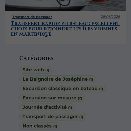
26/06/2026
Transport de passager
Transfert rapide en bateau : excellent
choix pour rejoindre les îles voisines
en Martinique
Catégories
Site web
(1)
La Baignoire de Joséphine
(1)
Excursion classique en bateau
(1)
Excursion sur mesure
(2)
Journée d'activité
(1)
Transport de passager
(1)
Non classés
(1)