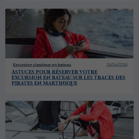
26/04/2026
Excursion classique en bateau
Astuces pour réserver votre
excursion en bateau sur les traces des
pirates en Martinique