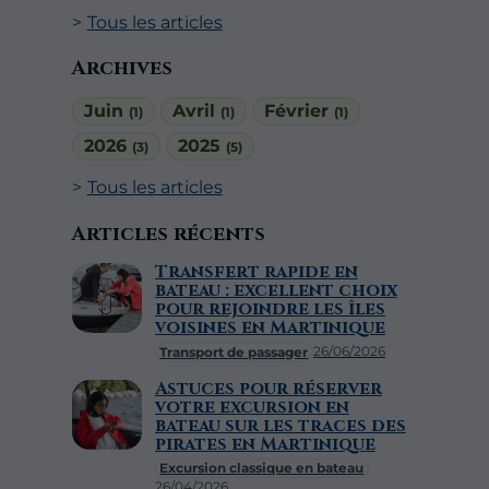
Tous les articles
Archives
Juin
Avril
Février
(1)
(1)
(1)
2026
2025
(3)
(5)
Tous les articles
Articles récents
Transfert rapide en
bateau : excellent choix
pour rejoindre les îles
voisines en Martinique
26/06/2026
Transport de passager
Astuces pour réserver
votre excursion en
bateau sur les traces des
pirates en Martinique
Excursion classique en bateau
26/04/2026