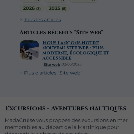
2026
2025
(3)
(5)
Tous les articles
Articles récents "Site web"
Nous lançons notre
nouveau site web : plus
moderne, écologique et
accessible
02/05/2025
Site web
Plus d'articles "Site web"
Excursions - Aventures nautiques
MadaCruise vous propose des excursions en mer
mémorables au départ de la Martinique pour
découvrir la richesse de ses côtes.