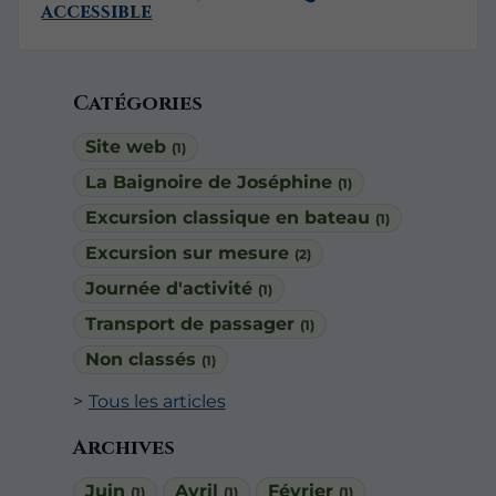
accessible
Catégories
Site web
(1)
La Baignoire de Joséphine
(1)
Excursion classique en bateau
(1)
Excursion sur mesure
(2)
Journée d'activité
(1)
Transport de passager
(1)
Non classés
(1)
Tous les articles
Archives
Juin
Avril
Février
(1)
(1)
(1)